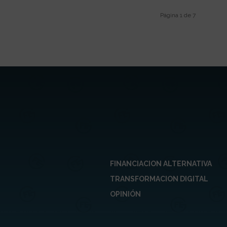
Página 1 de 7
FINANCIACION ALTERNATIVA
TRANSFORMACION DIGITAL
OPINIÓN