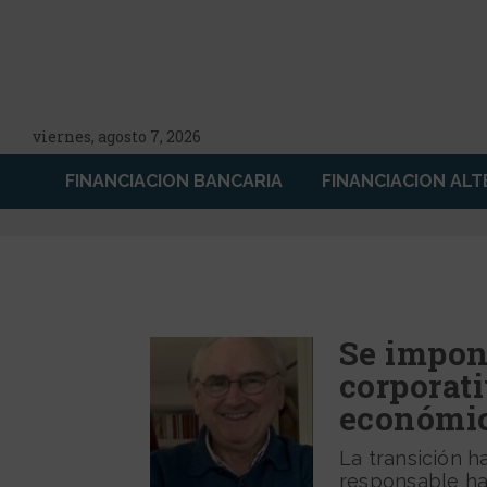
viernes, agosto 7, 2026
FINANCIACION BANCARIA
FINANCIACION ALT
Se impon
corporat
económic
La transición 
responsable ha 