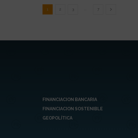
...
1
2
3
7
FINANCIACION BANCARIA
FINANCIACION SOSTENIBLE
GEOPOLÍTICA