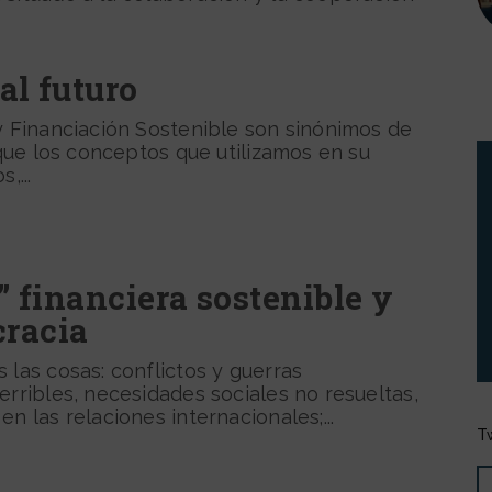
al futuro
y Financiación Sostenible son sinónimos de
l que los conceptos que utilizamos en su
,...
” financiera sostenible y
cracia
 las cosas: conflictos y guerras
erribles, necesidades sociales no resueltas,
n las relaciones internacionales;...
T