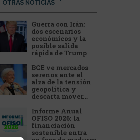
OTRAS NOTICIAS
Guerra con Irán:
dos escenarios
económicos y la
posible salida
rápida de Trump
BCE ve mercados
serenos ante el
alza de la tensión
geopolítica y
descarta mover...
Informe Anual
OFISO 2026: la
financiación
sostenible entra
en fase de madurez