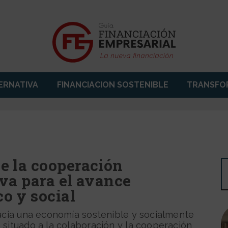
ERNATIVA
FINANCIACION SOSTENIBLE
TRANSFOR
guiafinem
e la cooperación
iva para el avance
o y social
hacia una economía sostenible y socialmente
situado a la colaboración y la cooperación