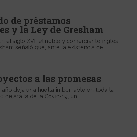
do de préstamos
les y la Ley de Gresham
n el siglo XVI, el noble y comerciante inglés
ham señaló que, ante la existencia de...
oyectos a las promesas
 año deja una huella imborrable en toda la
dejará la de la Covid-19, un...