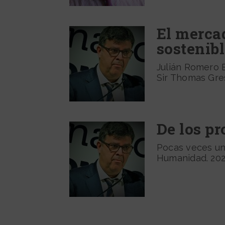
El merca
sostenib
Julián Romero E
Sir Thomas Gres
De los pr
Pocas veces un
Humanidad. 2020 