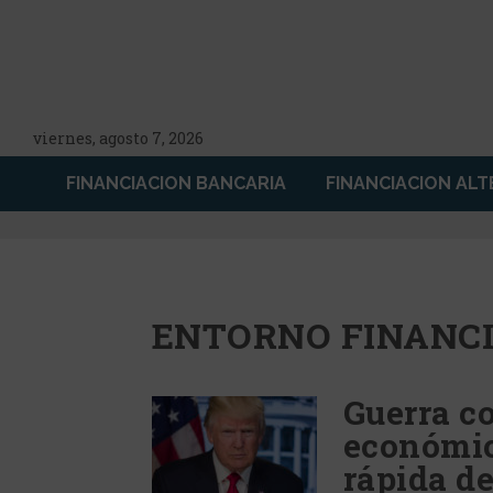
viernes, agosto 7, 2026
FINANCIACION BANCARIA
FINANCIACION ALT
ENTORNO FINANC
Guerra co
económico
rápida d