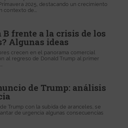
rimavera 2025, destacando un crecimiento
 contexto de...
 B frente a la crisis de los
s? Algunas ideas
bres crecen en el panorama comercial
on al regreso de Donald Trump al primer
..
nuncio de Trump: análisis
cia
 de Trump con la subida de aranceles, se
antar de urgencia algunas consecuencias