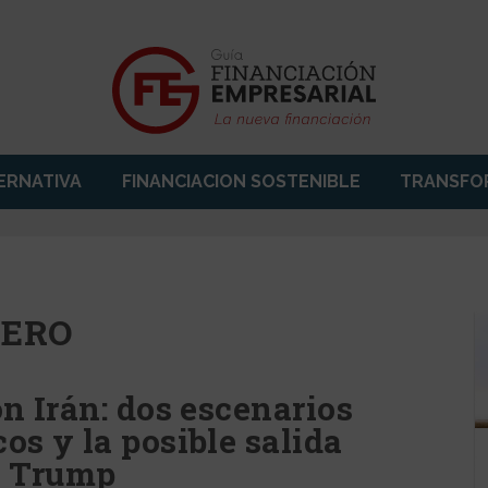
ERNATIVA
FINANCIACION SOSTENIBLE
TRANSFOR
guiafinem
IERO
n Irán: dos escenarios
s y la posible salida
e Trump