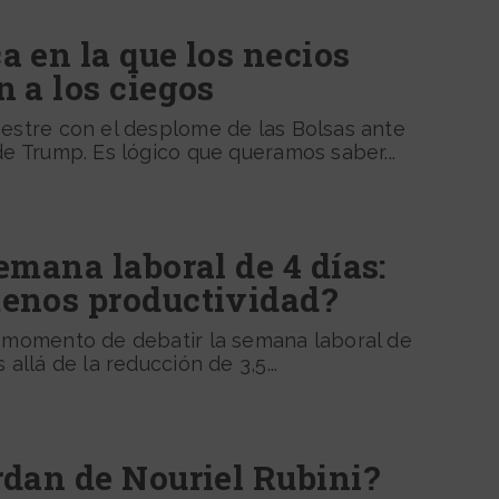
 en la que los necios
 a los ciegos
mestre con el desplome de las Bolsas ante
de Trump. Es lógico que queramos saber...
emana laboral de 4 días:
enos productividad?
l momento de debatir la semana laboral de
 allá de la reducción de 3,5...
rdan de Nouriel Rubini?