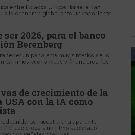
ica entre Estados Unidos, Israel e Irán
r a la economía global ante un importante...
 ser 2026, para el banco
sión Berenberg
era tener un panorama muy sintético de lo
n términos económicos y financieros, les...
vas de crecimiento de la
 USA con la IA como
ista
stadounidense muestra una aparente
n PIB que crece a un ritmo acelerado
dad con señales positivas....