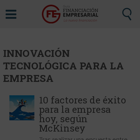
INNOVACIÓN
TECNOLÓGICA PARA LA
EMPRESA
10 factores de éxito
para la empresa
hoy, según
McKinsey
Tras realizar una encuesta entre