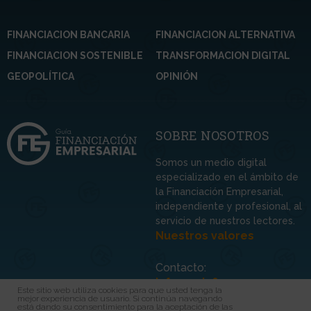
FINANCIACION BANCARIA
FINANCIACION ALTERNATIVA
FINANCIACION SOSTENIBLE
TRANSFORMACION DIGITAL
GEOPOLÍTICA
OPINIÓN
SOBRE NOSOTROS
Somos un medio digital
especializado en el ámbito de
la Financiación Empresarial,
independiente y profesional, al
servicio de nuestros lectores.
Nuestros valores
Contacto:
info@guiafinem.com
Este sitio web utiliza cookies para que usted tenga la
mejor experiencia de usuario. Si continúa navegando
está dando su consentimiento para la aceptación de las