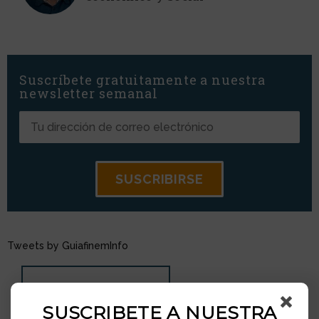
Suscríbete gratuitamente a nuestra
newsletter semanal
Tweets by GuiafinemInfo
OTRAS NOTICIAS
SUSCRIBETE A NUESTRA