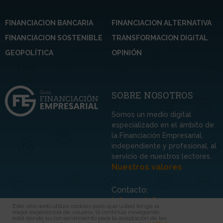
FINANCIACION BANCARIA
FINANCIACION ALTERNATIVA
FINANCIACION SOSTENIBLE
TRANSFORMACION DIGITAL
GEOPOLÍTICA
OPINIÓN
SOBRE NOSOTROS
Somos un medio digital
especializado en el ámbito de
la Financiación Empresarial,
independiente y profesional, al
servicio de nuestros lectores.
Nuestros valores
Contacto:
info@guiafinem.com
Este sitio web utiliza cookies para que usted tenga la
mejor experiencia de usuario. Si continúa navegando
está dando su consentimiento para la aceptación de las