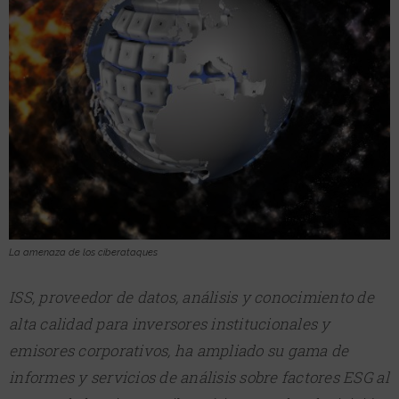
La amenaza de los ciberataques
ISS, proveedor de datos, análisis y conocimiento de
alta calidad para inversores institucionales y
emisores corporativos, ha ampliado su gama de
informes y servicios de análisis sobre factores ESG al