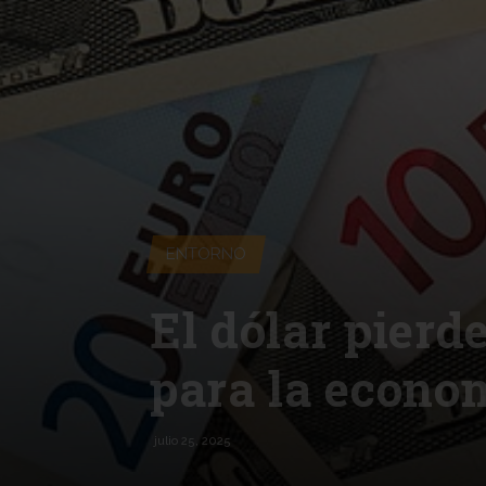
ENTORNO
El dólar pierd
para la econo
julio 25, 2025