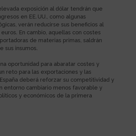
elevada exposición al dólar tendrán que
ngresos en EE. UU., como algunas
ógicas, verán reducirse sus beneficios al
a euros. En cambio, aquellas con costes
portadoras de materias primas, saldrán
e sus insumos.
 una oportunidad para abaratar costes y
un reto para las exportaciones y las
España deberá reforzar su competitividad y
un entorno cambiario menos favorable y
líticos y económicos de la primera