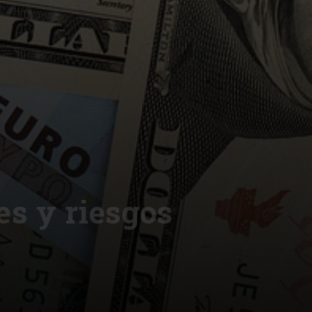
es y riesgos