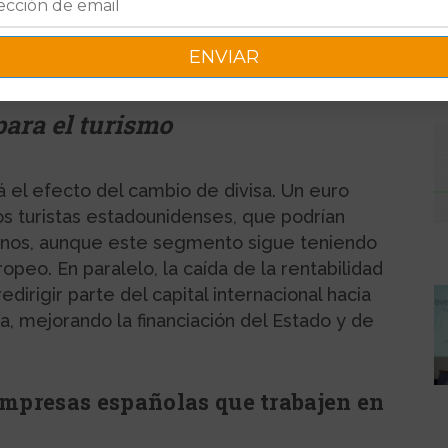
para la economía española y ofrece al Banco
antener una política monetaria
ación de los tipos de interés.
para el turismo
á el efecto del cambio de divisa. Un euro
s turistas estadounidenses, que podrían
stinos, aunque este segmento sigue teniendo
peo. En paralelo, la caída de la rentabilidad
dirigir parte del capital internacional hacia
a, mejorando la financiación del Estado y de
empresas españolas que trabajen en