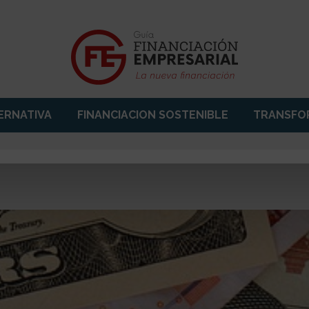
ERNATIVA
FINANCIACION SOSTENIBLE
TRANSFOR
guiafinem