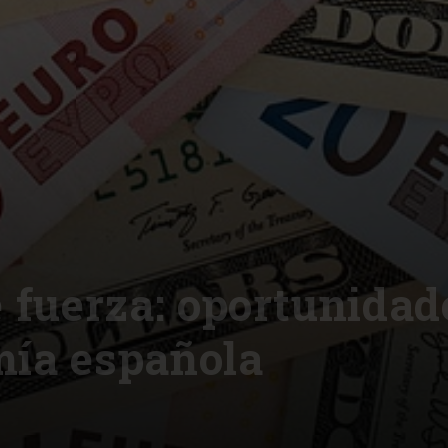
e fuerza: oportunidad
mía española