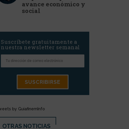
avance económico y
social
Suscríbete gratuitamente a
nuestra newsletter semanal
weets by GuiafinemInfo
OTRAS NOTICIAS