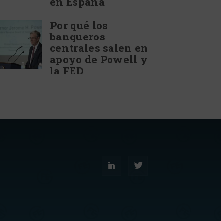
en España
Por qué los
banqueros
centrales salen en
apoyo de Powell y
la FED