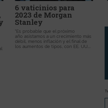
6 vaticinios para
,
2023 de Morgan
y
Stanley
"Es probable que el próximo
año asistamos a un crecimiento más
débil, menos inflación y el final de
los aumentos de tipos, con EE. UU....
l
.
T