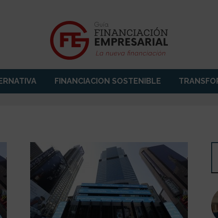
ERNATIVA
FINANCIACION SOSTENIBLE
TRANSFOR
guiafinem