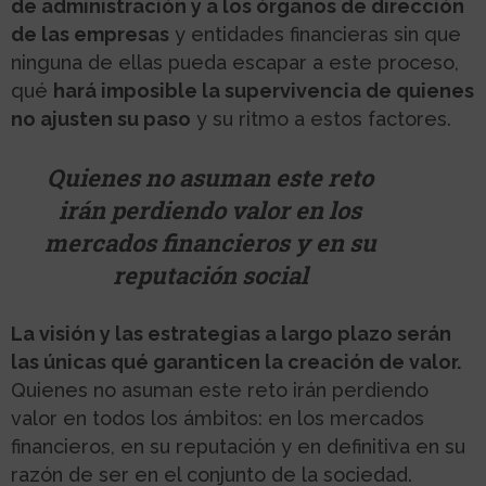
de administración y a los órganos de dirección
de las empresas
y entidades financieras sin que
ninguna de ellas pueda escapar a este proceso,
qué
hará imposible la supervivencia de quienes
no ajusten su paso
y su ritmo a estos factores.
Quienes no asuman este reto
irán perdiendo valor en los
mercados financieros y en su
reputación social
La visión y las estrategias a largo plazo serán
las únicas qué garanticen la creación de valor.
Quienes no asuman este reto irán perdiendo
valor en todos los ámbitos: en los mercados
financieros, en su reputación y en definitiva en su
razón de ser en el conjunto de la sociedad.