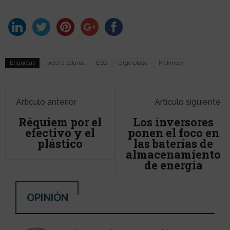
Etiquetas
brecha salarial
ESG
largo plazo
Mckinsey
Artículo anterior
Artículo siguiente
Réquiem por el
Los inversores
efectivo y el
ponen el foco en
plástico
las baterías de
almacenamiento
de energía
OPINIÓN