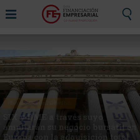
FINANCIACIÓN ALTERNATIVA
SIX y BME a través suyo
ampliarán su negocio bursátil en
Europa con la adquisición total